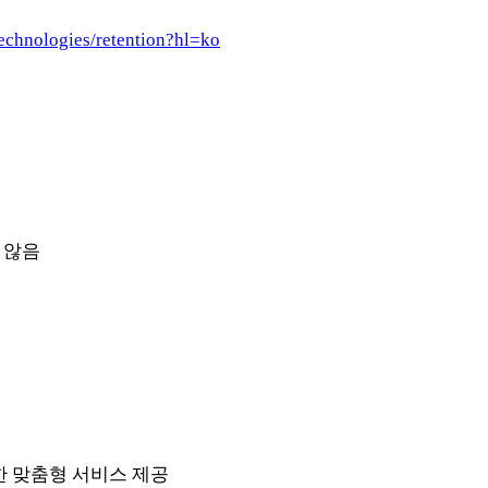
technologies/retention?hl=ko
 않음
한 맞춤형 서비스 제공