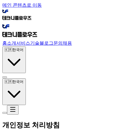
메인 콘텐츠로 이동
홈
소개
서비스
기술
블로그
문의
채용
🇰🇷
한국어
🇰🇷
한국어
개인정보 처리방침