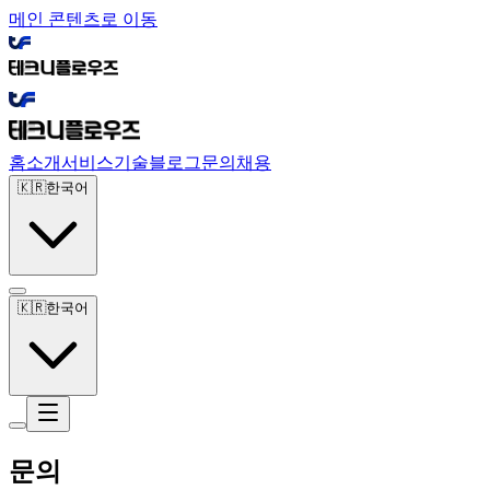
메인 콘텐츠로 이동
홈
소개
서비스
기술
블로그
문의
채용
🇰🇷
한국어
🇰🇷
한국어
문의