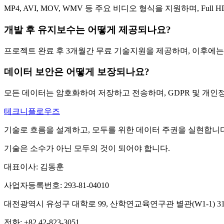
MP4, AVI, MOV, WMV 등 주요 비디오 형식을 지원하며, Ful
개발 후 유지보수는 어떻게 제공되나요?
프로젝트 완료 후 3개월간 무료 기술지원을 제공하며, 이후에는 
데이터 보안은 어떻게 보장되나요?
모든 데이터는 암호화하여 저장하고 전송하며, GDPR 및 개인
테크니플로우즈
기술로 흐름을 설계하고, 모두를 위한 데이터 주권을 실현합니다
기술은 소수가 아닌 모두의 것이 되어야 합니다.
대표이사
:
김동훈
사업자등록번호
:
293-81-04010
대전광역시 유성구 대학로 99, 산학연교육연구관 별관(W1-1) 3
전화
:
+82 42-823-3051