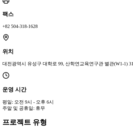
팩스
+82 504-318-1628
위치
대전광역시 유성구 대학로 99, 산학연교육연구관 별관(W1-1) 3
운영 시간
평일: 오전 9시 - 오후 6시
주말 및 공휴일: 휴무
프로젝트 유형