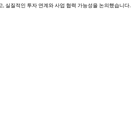
, 실질적인 투자 연계와 사업 협력 가능성을 논의했습니다.