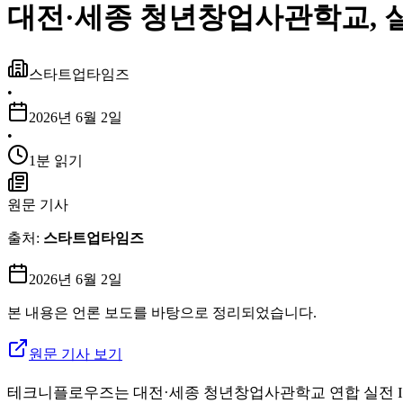
대전·세종 청년창업사관학교, 실전 투
스타트업타임즈
•
2026년 6월 2일
•
1분 읽기
원문 기사
출처:
스타트업타임즈
2026년 6월 2일
본 내용은 언론 보도를 바탕으로 정리되었습니다.
원문 기사 보기
테크니플로우즈는 대전·세종 청년창업사관학교 연합 실전 IR 네트워킹