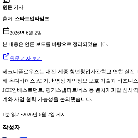
원문 기사
출처:
스타트업타임즈
2026년 6월 2일
본 내용은 언론 보도를 바탕으로 정리되었습니다.
원문 기사 보기
테크니플로우즈는 대전·세종 청년창업사관학교 연합 실전 IR 네트워킹 'Th
해 온디바이스 AI 기반 영상 개인정보 보호 기술과 비즈니
JCH인베스트먼트, 핑거스냅파트너스 등 벤처캐피탈 심사역들
계와 사업 협력 가능성을 논의했습니다.
1분 읽기
•
2026년 6월 2일
게시
작성자