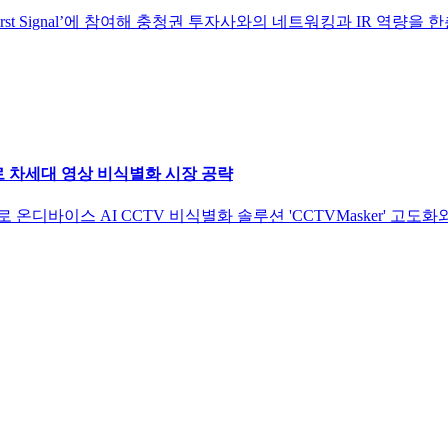
st Signal’에 참여해 충청권 투자사와의 네트워킹과 IR 역량을
r로 차세대 영상 비식별화 시장 공략
바이스 AI CCTV 비식별화 솔루션 'CCTVMasker' 고도화