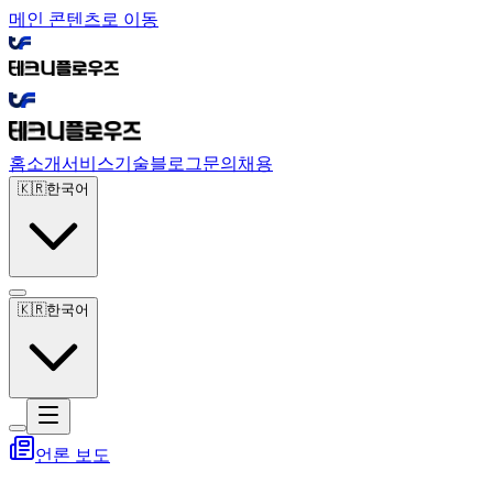
메인 콘텐츠로 이동
홈
소개
서비스
기술
블로그
문의
채용
🇰🇷
한국어
🇰🇷
한국어
언론 보도