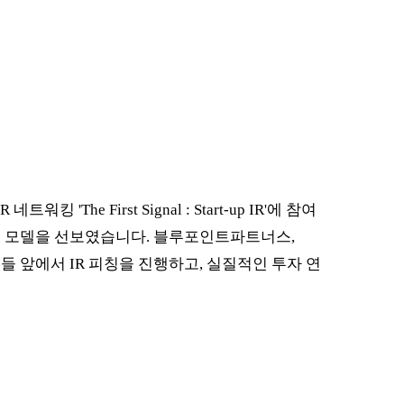
e First Signal : Start-up IR'에 참여
스 모델을 선보였습니다. 블루포인트파트너스,
 앞에서 IR 피칭을 진행하고, 실질적인 투자 연