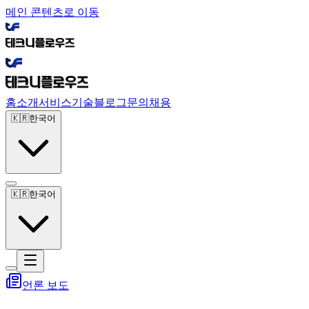
메인 콘텐츠로 이동
홈
소개
서비스
기술
블로그
문의
채용
🇰🇷
한국어
🇰🇷
한국어
언론 보도