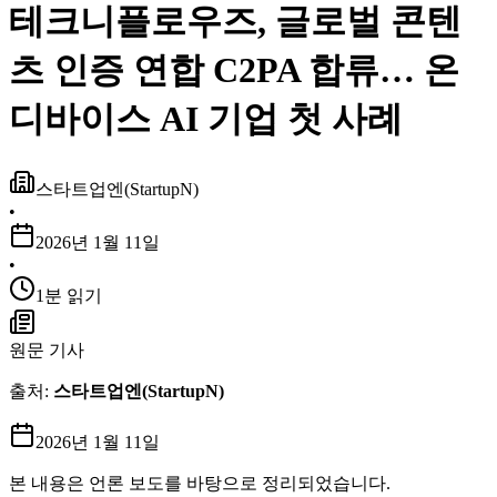
테크니플로우즈, 글로벌 콘텐
츠 인증 연합 C2PA 합류… 온
디바이스 AI 기업 첫 사례
스타트업엔(StartupN)
•
2026년 1월 11일
•
1분 읽기
원문 기사
출처:
스타트업엔(StartupN)
2026년 1월 11일
본 내용은 언론 보도를 바탕으로 정리되었습니다.